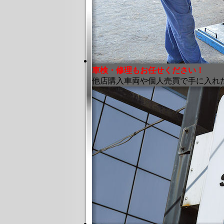
車検・修理もお任せください！
他店購入車両や個人売買で手に入れ