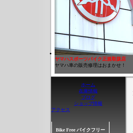
ヤマハスポーツバイク正規取扱店
ヤマハ車の販売修理はおまかせ！
ホーム
在庫情報
ブログ
ショップ情報
アクセス
Bike Free バイクフリー