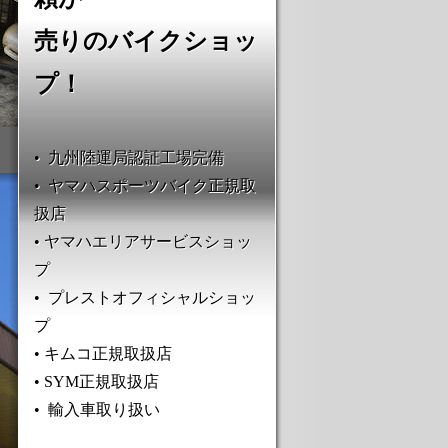
売りのバイクショッ
プ！
• 九州陸運局認証工場完備
• ヤマハスポーツバイク正規取
扱店
• ヤマハエリアサービスショッ
プ
• プレストオフィシャルショッ
プ
• キムコ正規取扱店
• SYM正規取扱店
• 輸入車取り扱い