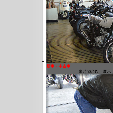
新車・中古車
常時50台以上展示して