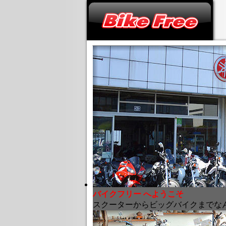
バイクフリー へようこそ
スクーターからビッグバイクまでな