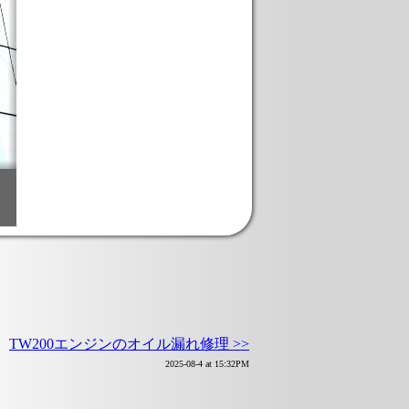
TW200エンジンのオイル漏れ修理 >>
2025-08-4 at 15:32PM