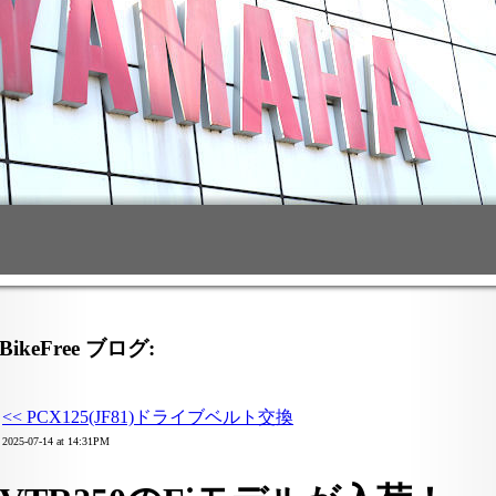
BikeFree ブログ:
<< PCX125(JF81)ドライブベルト交換
2025-07-14 at 14:31PM