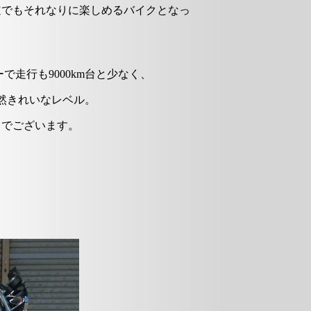
道でもそれなりに楽しめるバイクとなっ
で走行も9000km台と少なく、
然きれいなレベル。
クでございます。