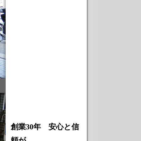
創業30年 安心と信
頼が