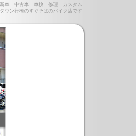
新車 中古車 車検 修理 カスタム
タウン行橋のすぐそばのバイク店です