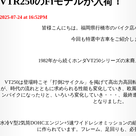
VTR250のFiモデルが入荷！
2025-07-24 at 16:52PM
皆様こんにちは。福岡県行橋市のバイク店
今回も特選中古車をご紹介し
1982年から続くホンダVT250シリーズの末裔
VT250は登場時こそ「打倒2サイクル」を掲げて高出力高
が、時代の流れとともに求められる性能も変化していき、欧
ンバイクになったりと、いろいろ変化していき・・・、最終進化
となりました。
水冷V型2気筒DOHCエンジン+5速ワイドレシオミッション
に作られています。フレーム、足回りも、必