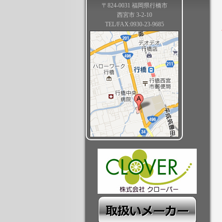
〒824-0031 福岡県行橋市
西宮市 3-2-10
TEL/FAX:0930-23-9685