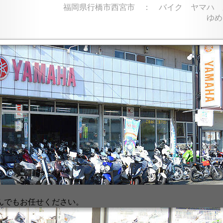
福岡県行橋市西宮市 ： バイク ヤマハ 
ゆめ
んでもお任せください。