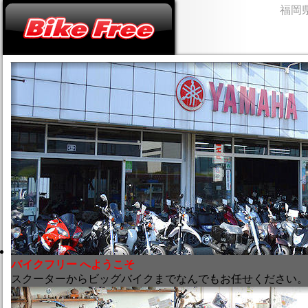
福岡
バイクフリー へようこそ
スクーターからビッグバイクまでなんでもお任せください。