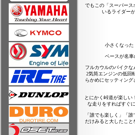
でもこの「スーパース
いるライダー
小さくなった
ベースが名車
フルカウルのバイクな
2気筒エンジンの低回
らかめにセッティング
とにかく峠道が楽しい
な走りをすればすぐ
「誰でも楽しく」「誰
だけみると大したこと