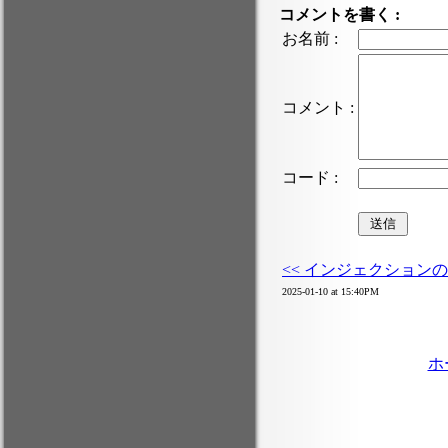
コメントを書く :
お名前 :
コメント :
コード :
<< インジェクション
2025-01-10 at 15:40PM
ホ