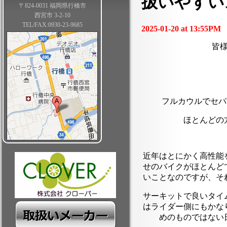
扱いやすい
〒824-0031 福岡県行橋市
西宮市 3-2-10
TEL/FAX:0930-23-9685
2025-01-20 at 13:55PM
皆
フルカウルでセパ
ほとんどの
近年はとにかく高性能
せのバイクがほとんど
いことなのですが、そ
サーキットで良いタイ
はライダー側にもかな
めのものではない