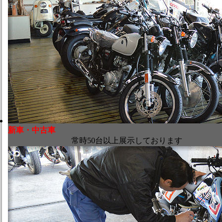
新車・中古車
常時50台以上展示しております