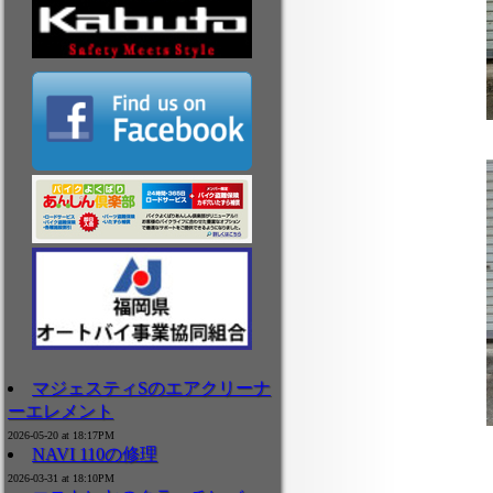
マジェスティSのエアクリーナ
ーエレメント
2026-05-20 at 18:17PM
NAVI 110の修理
2026-03-31 at 18:10PM