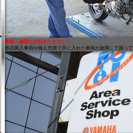
車検・修理もお任せください！
他店購入車両や個人売買で手に入れた車両が故障して困って