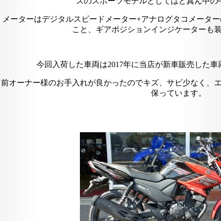
スのスポーツモデルとしてはど真ん中の
メーターはデジタルスピードメーター+アナログタコメータ
こと、ギアポジションインジケーターも
今回入荷した車両は2017年に当店が新車販売した
前オーナー様のお手入れが良かったのでキズ、サビ少なく、
保っています。