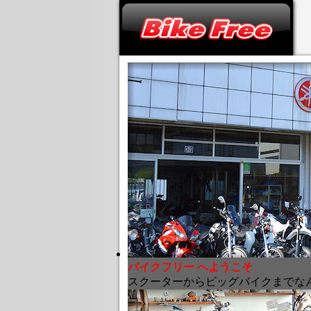
バイクフリー へようこそ
スクーターからビッグバイクまでな