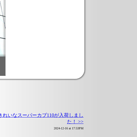
きれいなスーパーカブ110が入荷しまし
た！ >>
2024-12-16 at 17:53PM