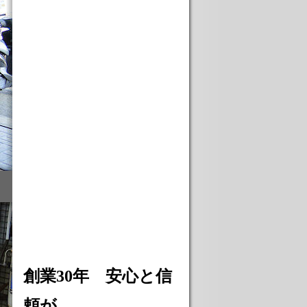
創業30年 安心と信
頼が