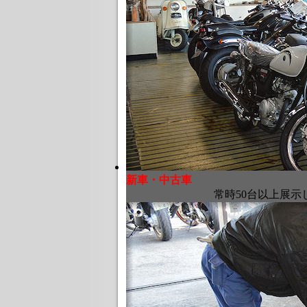
新車・中古車
常時50台以上展示して