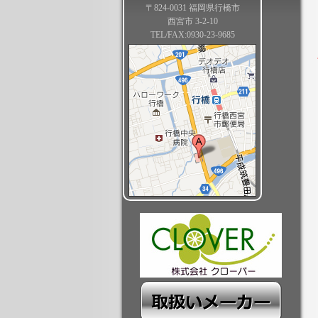
〒824-0031 福岡県行橋市
西宮市 3-2-10
TEL/FAX:0930-23-9685