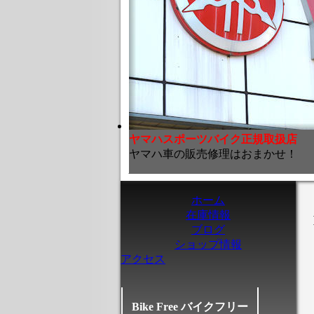
ヤマハスポーツバイク正規取扱店
ヤマハ車の販売修理はおまかせ！
ホーム
在庫情報
ブログ
ショップ情報
アクセス
Bike Free バイクフリー