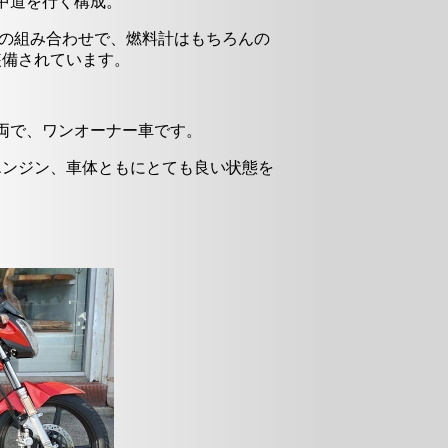
中道を行く構成。
ーの組み合わせで、燃料計はもちろんの
装備されています。
車両で、ワンオーナー車です。
エンジン、車体ともにとても良い状態を