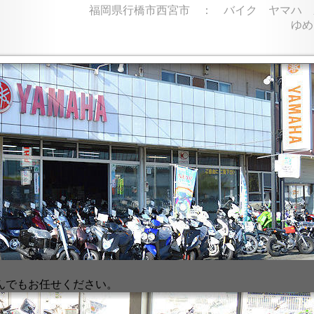
福岡県行橋市西宮市 ： バイク ヤマハ 
ゆめ
んでもお任せください。