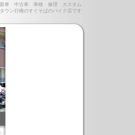
新車 中古車 車検 修理 カスタム
タウン行橋のすぐそばのバイク店です