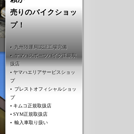
売りのバイクショッ
プ！
• 九州陸運局認証工場完備
• ヤマハスポーツバイク正規取
扱店
• ヤマハエリアサービスショッ
プ
• プレストオフィシャルショッ
プ
• キムコ正規取扱店
• SYM正規取扱店
• 輸入車取り扱い