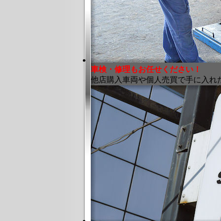
車検・修理もお任せください！
他店購入車両や個人売買で手に入れ