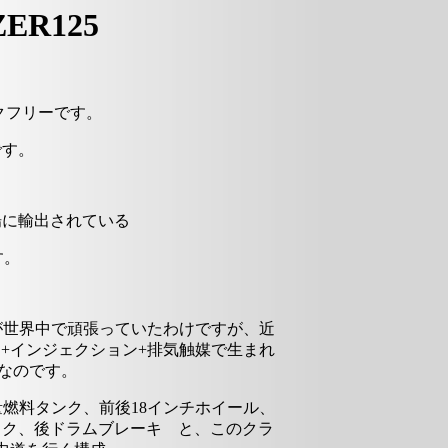
R125
クフリーです。
です。
場に輸出されている
す。
ルが世界中で頑張っていたわけですが、近
+インジェクション+排気触媒で生まれ
ERなのです。
燃料タンク、前後18インチホイール、
スク、後ドラムブレーキ と、このクラ