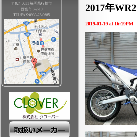
〒824-0031 福岡県行橋市
2017年W
西宮市 3-2-10
TEL/FAX:0930-23-9685
2019-01-19 at 16:19PM